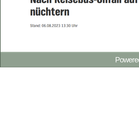
Powere