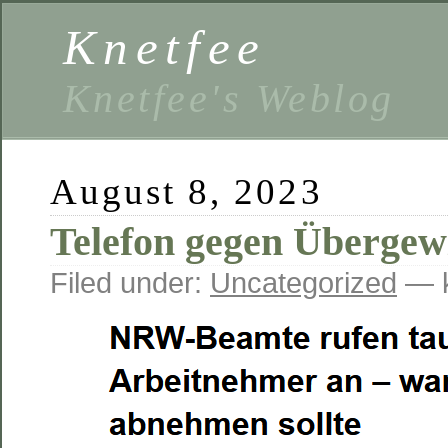
Knetfee
Knetfee's Weblog
August 8, 2023
Telefon gegen Übergew
Filed under:
Uncategorized
— k