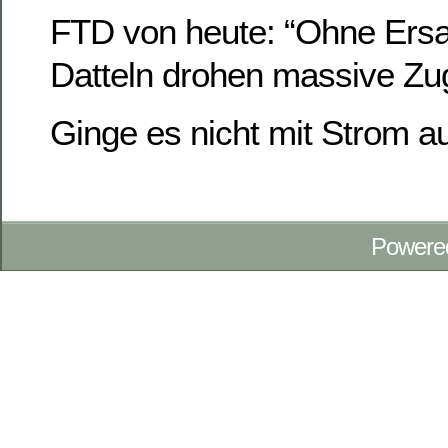
FTD von heute: “Ohne Ersa
Datteln drohen massive Zug
Ginge es nicht mit Strom 
Powere