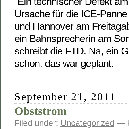
“Ein technischer Defekt am
Ursache für die ICE-Panne
und Hannover am Freitagabe
ein Bahnsprecherin am Son
schreibt die FTD. Na, ein G
schon, das war geplant.
September 21, 2011
Obststrom
Filed under:
Uncategorized
— k